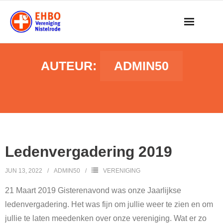
Skip
to
content
AUTEUR:
ADMIN50
Ledenvergadering 2019
JUN 13, 2022
ADMIN50
VERENIGING
21 Maart 2019 Gisterenavond was onze Jaarlijkse
ledenvergadering. Het was fijn om jullie weer te zien en om
jullie te laten meedenken over onze vereniging. Wat er zo