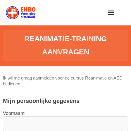
Skip
to
content
REANIMATIE-TRAINING
AANVRAGEN
Ik wil me graag aanmelden voor de cursus Reanimatie en AED
bedienen.
Mijn persoonlijke gegevens
Voornaam: