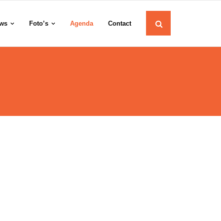
ws
Foto’s
Agenda
Contact