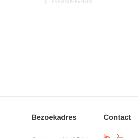
PREVIOUS
EVENTS
Bezoekadres
Contact
Facebo
Mail