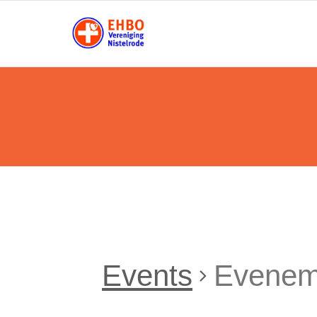
Skip
to
content
Events
Evenem