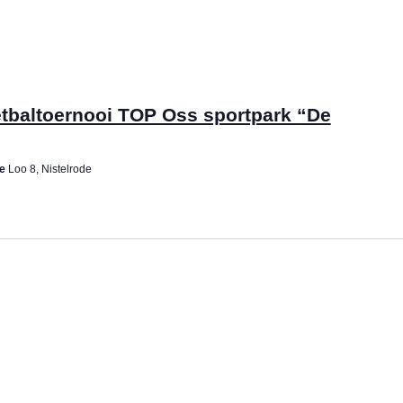
etbaltoernooi TOP Oss sportpark “De
ne
Loo 8, Nistelrode