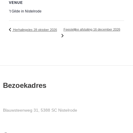
VENUE
’t Gilde in Nistelrode
Feestelijke afsluiting 16 december 2026
Herhalingsles 28 oktober 2026
Bezoekadres
Blauwsteenweg 31, 5388 SC Nistelrode