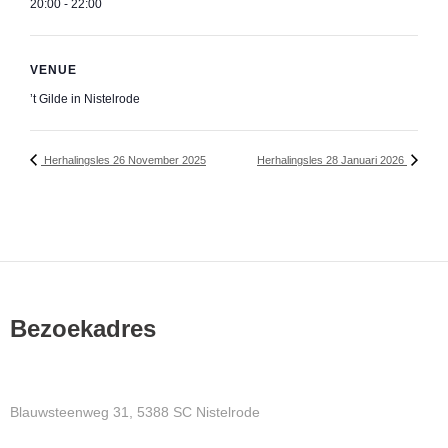
20:00 - 22:00
VENUE
’t Gilde in Nistelrode
Herhalingsles 26 November 2025
Herhalingsles 28 Januari 2026
Bezoekadres
Blauwsteenweg 31, 5388 SC Nistelrode