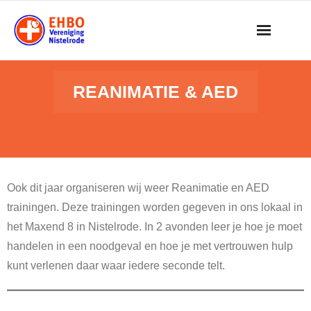
Skip
to
content
REANIMATIE & AED
Ook dit jaar organiseren wij weer Reanimatie en AED
trainingen. Deze trainingen worden gegeven in ons lokaal in
het Maxend 8 in Nistelrode. In 2 avonden leer je hoe je moet
handelen in een noodgeval en hoe je met vertrouwen hulp
kunt verlenen daar waar iedere seconde telt.